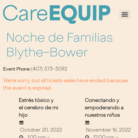
Noche de Familias
Blythe-Bower
(407) 373-3092
Event Phone:
We're sorry, but all tickets sales have ended because
the event is expired.
Estrés tóxico y
Conectando y
el cerebro de mi
empoderando a
hijo
nuestros niños
October 20, 2022
November 16, 2022
1:00 pm -
12:00 pm -